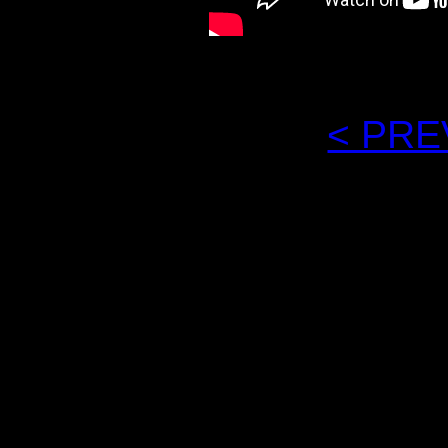
[
< PRE